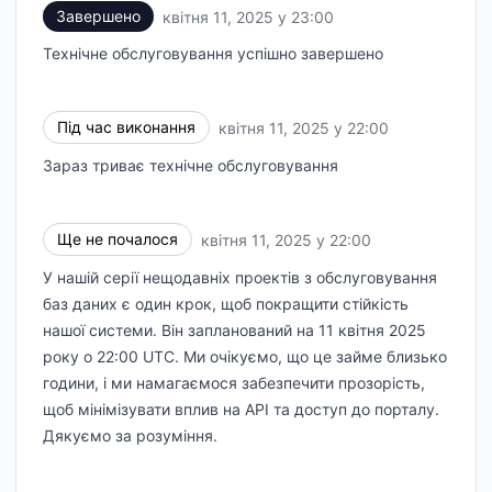
Завершено
квітня 11, 2025 у 23:00
UTC
Технічне обслуговування успішно завершено
Під час виконання
квітня 11, 2025 у 22:00
UTC
Зараз триває технічне обслуговування
Ще не почалося
квітня 11, 2025 у 22:00
UTC
У нашій серії нещодавніх проектів з обслуговування
баз даних є один крок, щоб покращити стійкість
нашої системи. Він запланований на 11 квітня 2025
року о 22:00 UTC. Ми очікуємо, що це займе близько
години, і ми намагаємося забезпечити прозорість,
щоб мінімізувати вплив на API та доступ до порталу.
Дякуємо за розуміння.