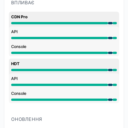
ВПЛИВАЄ
CDN Pro
На технічному обслуговуванні від 10:00 PM до 11:0
API
На технічному обслуговуванні від 10:00 PM до 11:0
Console
На технічному обслуговуванні від 10:00 PM до 11:0
HDT
На технічному обслуговуванні від 10:00 PM до 11:0
API
На технічному обслуговуванні від 10:00 PM до 11:0
Console
На технічному обслуговуванні від 10:00 PM до 11:0
ОНОВЛЕННЯ